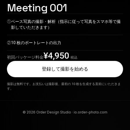
Meeting 001
①
ベース写真の撮影・解析（指示に従って写真をスマホ等で撮
影していただきます）
②
10
枚のポートレートの出力
¥
4,950
初回パッケージ料金
税込
登録して撮影を始める
撮影は無料です。お支払いは撮影後、最初の 10 枚を生成する直前にいただきま
す。
© 2026 Order Design Studio · io.order-photo.com