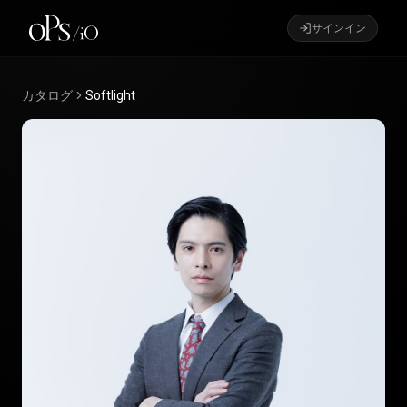
サインイン
カタログ
Softlight