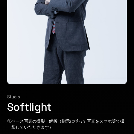
Studio
Softlight
①
ベース写真の撮影・解析（指示に従って写真をスマホ等で撮
影していただきます）